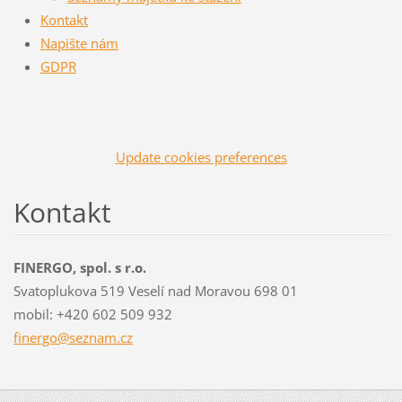
Kontakt
Napište nám
GDPR
Update cookies preferences
Kontakt
FINERGO, spol. s r.o.
Svatoplukova 519 Veselí nad Moravou 698 01
mobil: +420 602 509 932
finergo@
seznam.c
z