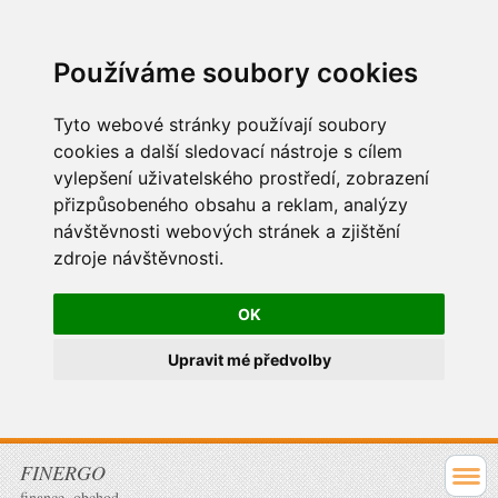
Používáme soubory cookies
Tyto webové stránky používají soubory
cookies a další sledovací nástroje s cílem
vylepšení uživatelského prostředí, zobrazení
přizpůsobeného obsahu a reklam, analýzy
návštěvnosti webových stránek a zjištění
zdroje návštěvnosti.
OK
Upravit mé předvolby
FINERGO
finance, obchod