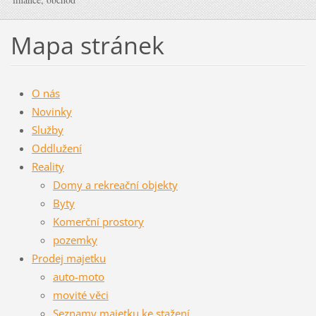
Mapa stránek
O nás
Novinky
Služby
Oddlužení
Reality
Domy a rekreační objekty
Byty
Komerční prostory
pozemky
Prodej majetku
auto-moto
movité věci
Seznamy majetku ke stažení