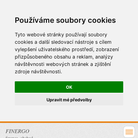
Používáme soubory cookies
Tyto webové stránky používají soubory
cookies a další sledovací nástroje s cílem
vylepšení uživatelského prostředí, zobrazení
přizpůsobeného obsahu a reklam, analýzy
návštěvnosti webových stránek a zjištění
zdroje návštěvnosti.
OK
Upravit mé předvolby
FINERGO
finance, obchod