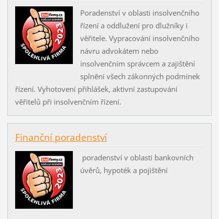
Poradenství v oblasti insolvenčního
řízení a oddlužení pro dlužníky i
věřitele. Vypracování insolvenčního
návru advokátem nebo
insolvenčním správcem a zajištění
splnění všech zákonných podmínek
řízení. Vyhotovení přihlášek, aktivní zastupování
věřitelů při insolvenčním řízení.
Finanční poradenství
poradenství v oblasti bankovních
úvěrů, hypoték a pojištění