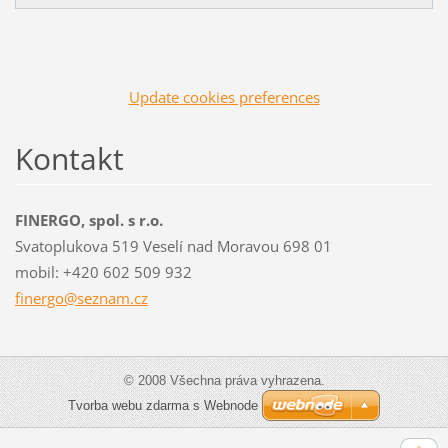
Update cookies preferences
Kontakt
FINERGO, spol. s r.o.
Svatoplukova 519 Veselí nad Moravou 698 01
mobil: +420 602 509 932
finergo@
seznam.c
z
© 2008 Všechna práva vyhrazena.
Tvorba webu zdarma s Webnode