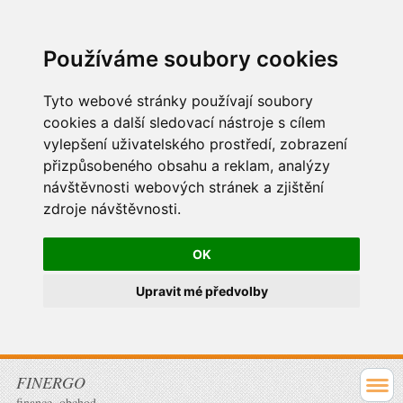
Používáme soubory cookies
Tyto webové stránky používají soubory
cookies a další sledovací nástroje s cílem
vylepšení uživatelského prostředí, zobrazení
přizpůsobeného obsahu a reklam, analýzy
návštěvnosti webových stránek a zjištění
zdroje návštěvnosti.
OK
Upravit mé předvolby
FINERGO
finance, obchod