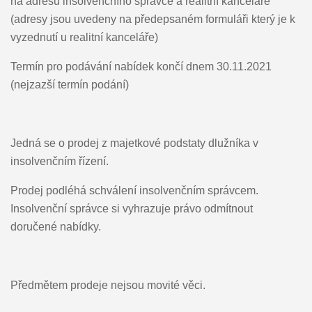
na adresu insolvenčního správce a realitní kanceláře
(adresy jsou uvedeny na předepsaném formuláři který je k
vyzednutí u realitní kanceláře)
Termín pro podávání nabídek končí dnem 30.11.2021
(nejzazší termín podání)
Jedná se o prodej z majetkové podstaty dlužníka v
insolvenčním řízení.
Prodej podléhá schválení insolvenčním správcem.
Insolvenční správce si vyhrazuje právo odmítnout
doručené nabídky.
Předmětem prodeje nejsou movité věci.