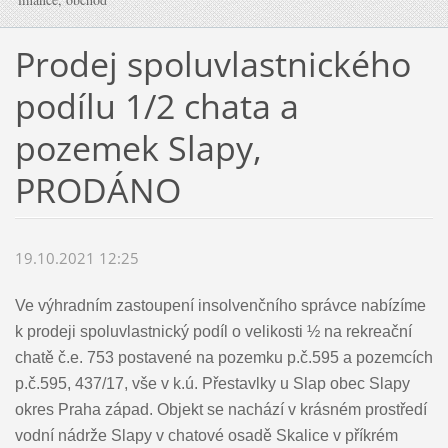
Prodej spoluvlastnického
podílu 1/2 chata a
pozemek Slapy,
PRODÁNO
19.10.2021 12:25
Ve výhradním zastoupení insolvenčního správce nabízíme
k prodeji spoluvlastnický podíl o velikosti ½ na rekreační
chatě č.e. 753 postavené na pozemku p.č.595 a pozemcích
p.č.595, 437/17, vše v k.ú. Přestavlky u Slap obec Slapy
okres Praha západ. Objekt se nachází v krásném prostředí
vodní nádrže Slapy v chatové osadě Skalice v příkrém