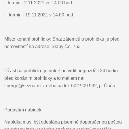
I. termín - 2.11.2021 ve 14:00 hod.
II. termín - 19.11.2021 v 14:00 hod.
Místo konání prohlídky: Sraz zájemců o prohlídku je před
nemovitostí na adrese: Slapy č.e. 753
Účast na prohlídce je nutné potvrdit nejpozději 24 hodin
před konáním prohlídky a to mailem na:
finergo@seznam.cz nebo na tel. 602 509 932, p. Čaňo.
Podávání nabídek:
Nabídka musí být odeslána písemně doporučenou poštou