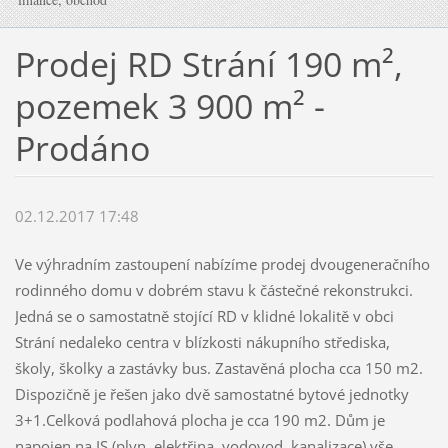
Prodej RD Strání 190 m²,
pozemek 3 900 m² -
Prodáno
02.12.2017 17:48
Ve výhradním zastoupení nabízíme prodej dvougeneračního
rodinného domu v dobrém stavu k částečné rekonstrukci.
Jedná se o samostatně stojící RD v klidné lokalitě v obci
Strání nedaleko centra v blízkosti nákupního střediska,
školy, školky a zastávky bus. Zastavěná plocha cca 150 m2.
Dispozičně je řešen jako dvě samostatné bytové jednotky
3+1.Celková podlahová plocha je cca 190 m2. Dům je
napojen na IS (plyn, elektřina, vodovod, kanalizace) vše