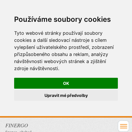
Používáme soubory cookies
Tyto webové stránky používají soubory
cookies a další sledovací nástroje s cílem
vylepšení uživatelského prostředí, zobrazení
přizpůsobeného obsahu a reklam, analýzy
návštěvnosti webových stránek a zjištění
zdroje návštěvnosti.
OK
Upravit mé předvolby
FINERGO
finance, obchod