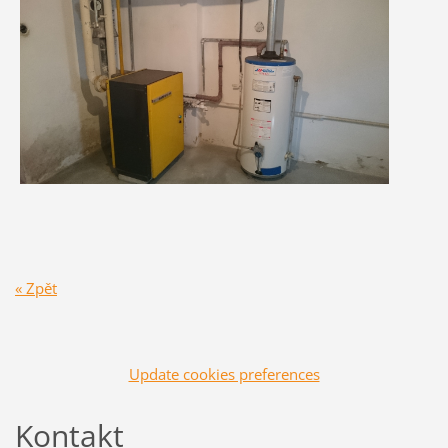
« Zpět
Update cookies preferences
Kontakt