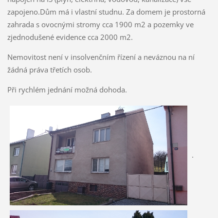
zapojeno.Dům má i vlastní studnu. Za domem je prostorná
zahrada s ovocnými stromy cca 1900 m2 a pozemky ve
zjednodušené evidence cca 2000 m2.
Nemovitost není v insolvenčním řízení a neváznou na ní
žádná práva třetích osob.
Při rychlém jednání možná dohoda.
.