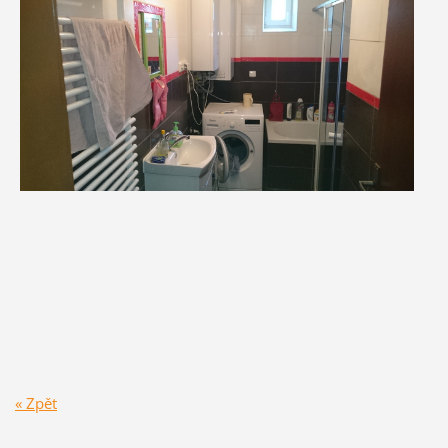
« Zpět