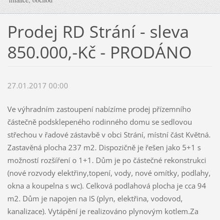
Prodej RD Strání - sleva
850.000,-Kč - PRODÁNO
27.01.2017 00:00
Ve výhradním zastoupení nabízíme prodej přízemního
částečně podsklepeného rodinného domu se sedlovou
střechou v řadové zástavbě v obci Strání, místní část Květná.
Zastavěná plocha 237 m2. Dispozičně je řešen jako 5+1 s
možností rozšíření o 1+1. Dům je po částečné rekonstrukci
(nové rozvody elektřiny,topení, vody, nové omítky, podlahy,
okna a koupelna s wc). Celková podlahová plocha je cca 94
m2. Dům je napojen na IS (plyn, elektřina, vodovod,
kanalizace). Vytápění je realizováno plynovým kotlem.Za