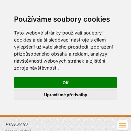
Používáme soubory cookies
Tyto webové stránky používají soubory
cookies a další sledovací nástroje s cílem
vylepšení uživatelského prostředí, zobrazení
přizpůsobeného obsahu a reklam, analýzy
návštěvnosti webových stránek a zjištění
zdroje návštěvnosti.
OK
Upravit mé předvolby
FINERGO
finance, obchod