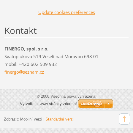
Update cookies preferences
Kontakt
FINERGO, spol. s r.o.
Svatoplukova 519 Veselí nad Moravou 698 01
mobil: +420 602 509 932
finergo@
seznam.c
z
© 2008 Všechna práva vyhrazena.
Vytvořte si www stránky zdarma!
Zobrazit:
Mobilní verzi
|
Standardní verzi