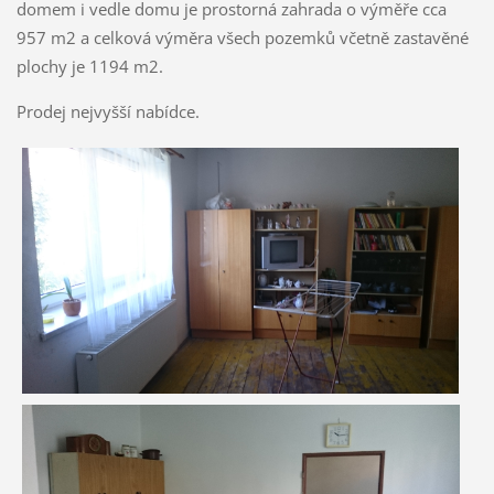
domem i vedle domu je prostorná zahrada o výměře cca
957 m2 a celková výměra všech pozemků včetně zastavěné
plochy je 1194 m2.
Prodej nejvyšší nabídce.