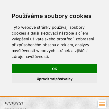
Používáme soubory cookies
Tyto webové stránky používají soubory
cookies a další sledovací nástroje s cílem
vylepšení uživatelského prostředí, zobrazení
přizpůsobeného obsahu a reklam, analýzy
návštěvnosti webových stránek a zjištění
zdroje návštěvnosti.
OK
Upravit mé předvolby
FINERGO
finance, obchod