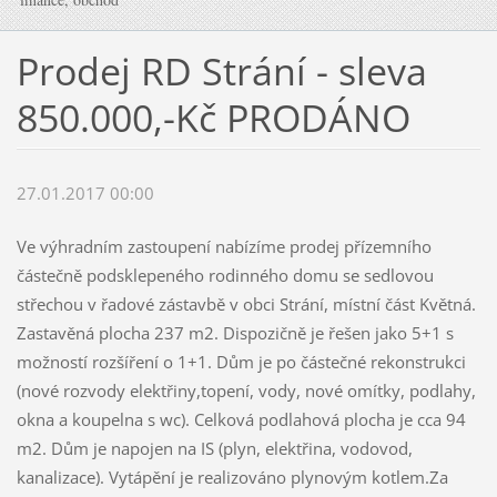
Prodej RD Strání - sleva
850.000,-Kč PRODÁNO
27.01.2017 00:00
Ve výhradním zastoupení nabízíme prodej přízemního
částečně podsklepeného rodinného domu se sedlovou
střechou v řadové zástavbě v obci Strání, místní část Květná.
Zastavěná plocha 237 m2. Dispozičně je řešen jako 5+1 s
možností rozšíření o 1+1. Dům je po částečné rekonstrukci
(nové rozvody elektřiny,topení, vody, nové omítky, podlahy,
okna a koupelna s wc). Celková podlahová plocha je cca 94
m2. Dům je napojen na IS (plyn, elektřina, vodovod,
kanalizace). Vytápění je realizováno plynovým kotlem.Za