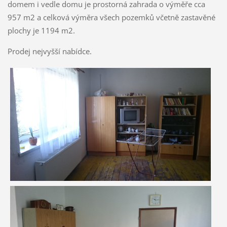
domem i vedle domu je prostorná zahrada o výměře cca
957 m2 a celková výměra všech pozemků včetně zastavěné
plochy je 1194 m2.
Prodej nejvyšší nabídce.