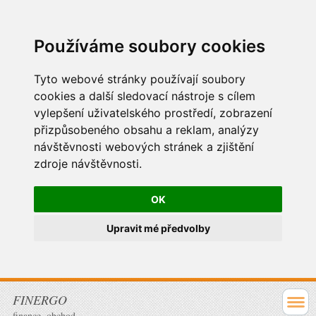
Používáme soubory cookies
Tyto webové stránky používají soubory
cookies a další sledovací nástroje s cílem
vylepšení uživatelského prostředí, zobrazení
přizpůsobeného obsahu a reklam, analýzy
návštěvnosti webových stránek a zjištění
zdroje návštěvnosti.
OK
Upravit mé předvolby
FINERGO
finance, obchod