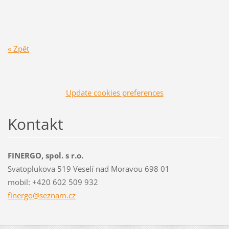
« Zpět
Update cookies preferences
Kontakt
FINERGO, spol. s r.o.
Svatoplukova 519 Veselí nad Moravou 698 01
mobil: +420 602 509 932
finergo@
seznam.c
z