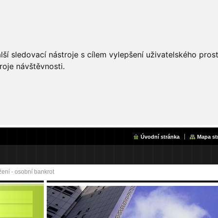
ší sledovací nástroje s cílem vylepšení uživatelského pro
roje návštěvnosti.
Úvodní stránka
Mapa st
ení - osobní bankrot