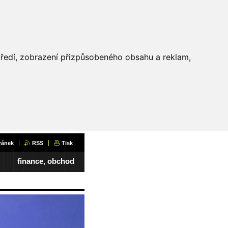
středí, zobrazení přizpůsobeného obsahu a reklam,
ránek
RSS
Tisk
finance, obchod