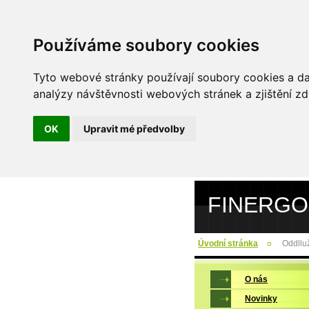
Používáme soubory cookies
Tyto webové stránky používají soubory cookies a dal
analýzy návštěvnosti webových stránek a zjištění zd
OK
Upravit mé předvolby
FINERGO
Úvodní stránka
Oddlluž
O nás
Novinky