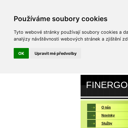
Používáme soubory cookies
Tyto webové stránky používají soubory cookies a dal
analýzy návštěvnosti webových stránek a zjištění zd
OK
Upravit mé předvolby
FINERGO
O nás
Novinky
Služby