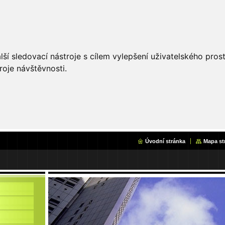
ší sledovací nástroje s cílem vylepšení uživatelského pro
roje návštěvnosti.
Úvodní stránka
Mapa st