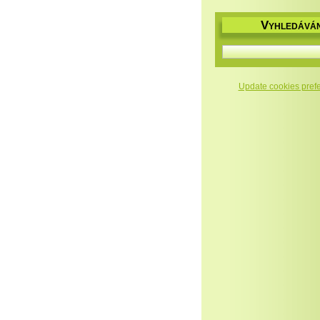
V
YHLEDÁVÁN
Update cookies pref