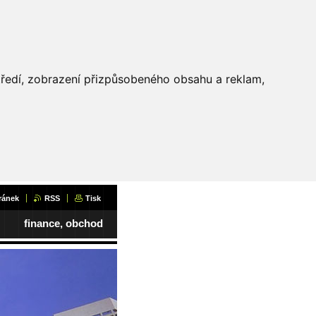
středí, zobrazení přizpůsobeného obsahu a reklam,
ránek
RSS
Tisk
finance, obchod