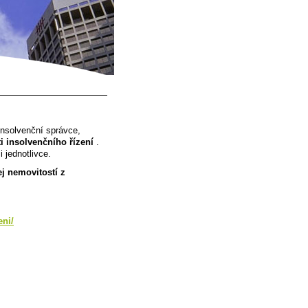
insolvenční správce,
i insolvenčního řízení
.
i jednotlivce.
j nemovitostí z
eni/